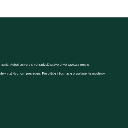
enia. Autori servera si vyhradzujú právo chýb zápisu a omylu.
dely v základnom prevedení. Pre bližšie informácie o sortimente modelov,